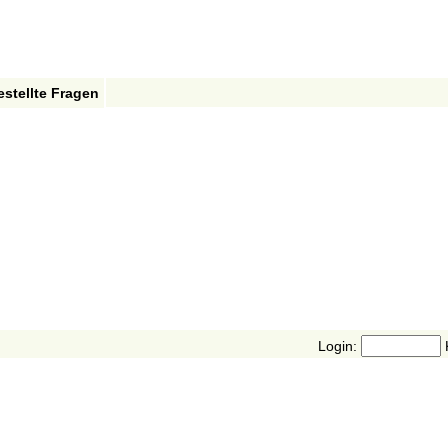
estellte Fragen
Login: