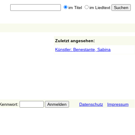
im Titel
im Liedtext
Zuletzt angesehen:
Künstler: Benestante, Sabina
Kennwort:
Datenschutz
Impressum