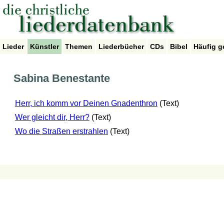
Lieder
Künstler
Themen
Liederbücher
CDs
Bibel
Häufig g
Sabina Benestante
Herr, ich komm vor Deinen Gnadenthron
(Text)
Wer gleicht dir, Herr?
(Text)
Wo die Straßen erstrahlen
(Text)