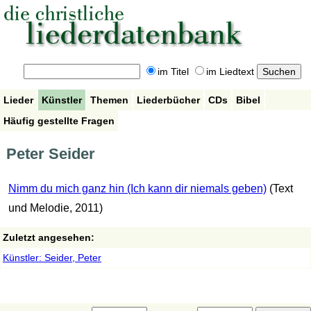
im Titel
im Liedtext
Lieder
Künstler
Themen
Liederbücher
CDs
Bibel
Häufig gestellte Fragen
Peter Seider
Nimm du mich ganz hin (Ich kann dir niemals geben)
(Text
und Melodie, 2011)
Zuletzt angesehen:
Künstler: Seider, Peter