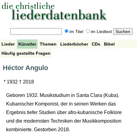
im Titel
im Liedtext
Lieder
Künstler
Themen
Liederbücher
CDs
Bibel
Häufig gestellte Fragen
Héctor Angulo
* 1932 † 2018
Geboren 1932. Musikstudium in Santa Clara (Kuba).
Kubanischer Komponist, der in seinen Werken das
Ergebnis tiefer Studien über afro-kubanische Folklore
und die modernsten Techniken der Musikkomposition
kombinierte. Gestorben 2018.