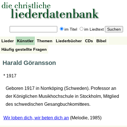
im Titel
im Liedtext
Lieder
Künstler
Themen
Liederbücher
CDs
Bibel
Häufig gestellte Fragen
Harald Göransson
* 1917
Geboren 1917 in Norrköping (Schweden). Professor an
der Königlichen Musikhochschule in Stockholm, Mitglied
des schwedischen Gesangbuchkomittees.
Wir loben dich, wir beten dich an
(Melodie, 1985)