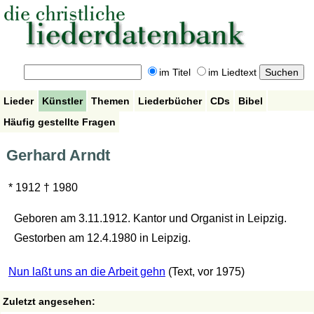
im Titel
im Liedtext
Lieder
Künstler
Themen
Liederbücher
CDs
Bibel
Häufig gestellte Fragen
Gerhard Arndt
* 1912 † 1980
Geboren am 3.11.1912. Kantor und Organist in Leipzig.
Gestorben am 12.4.1980 in Leipzig.
Nun laßt uns an die Arbeit gehn
(Text, vor 1975)
Zuletzt angesehen: