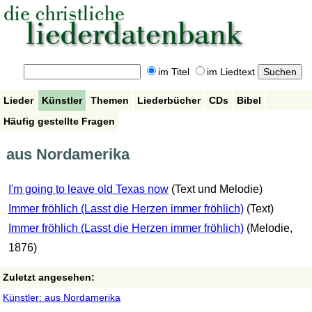
im Titel
im Liedtext
Lieder
Künstler
Themen
Liederbücher
CDs
Bibel
Häufig gestellte Fragen
aus Nordamerika
I'm going to leave old Texas now
(Text und Melodie)
Immer fröhlich (Lasst die Herzen immer fröhlich)
(Text)
Immer fröhlich (Lasst die Herzen immer fröhlich)
(Melodie,
1876)
Zuletzt angesehen:
Künstler: aus Nordamerika