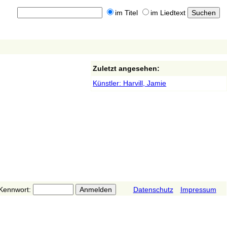
im Titel
im Liedtext
Zuletzt angesehen:
Künstler: Harvill, Jamie
Kennwort:
Datenschutz
Impressum