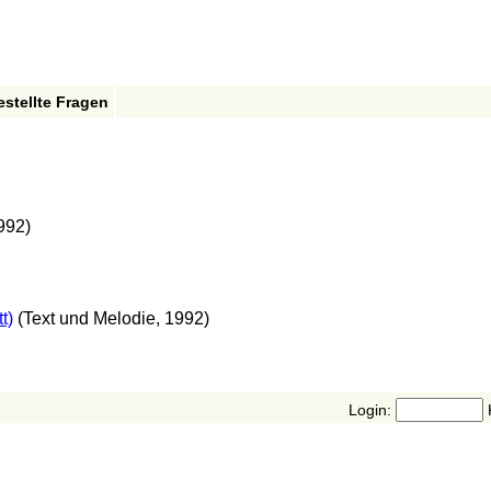
estellte Fragen
992)
t)
(Text und Melodie, 1992)
Login: