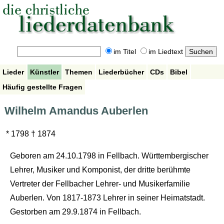
im Titel
im Liedtext
Lieder
Künstler
Themen
Liederbücher
CDs
Bibel
Häufig gestellte Fragen
Wilhelm Amandus Auberlen
* 1798 † 1874
Geboren am 24.10.1798 in Fellbach. Württembergischer
Lehrer, Musiker und Komponist, der dritte berühmte
Vertreter der Fellbacher Lehrer- und Musikerfamilie
Auberlen. Von 1817-1873 Lehrer in seiner Heimatstadt.
Gestorben am 29.9.1874 in Fellbach.