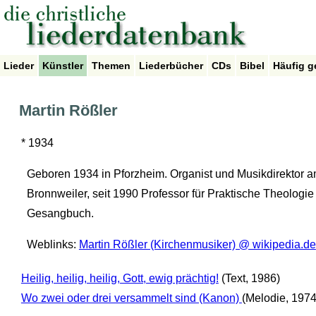
Lieder
Künstler
Themen
Liederbücher
CDs
Bibel
Häufig g
Martin Rößler
* 1934
Geboren 1934 in Pforzheim. Organist und Musikdirektor am
Bronnweiler, seit 1990 Professor für Praktische Theologie 
Gesangbuch.
Weblinks:
Martin Rößler (Kirchenmusiker) @ wikipedia.de
Heilig, heilig, heilig, Gott, ewig prächtig!
(Text, 1986)
Wo zwei oder drei versammelt sind (Kanon)
(Melodie, 1974