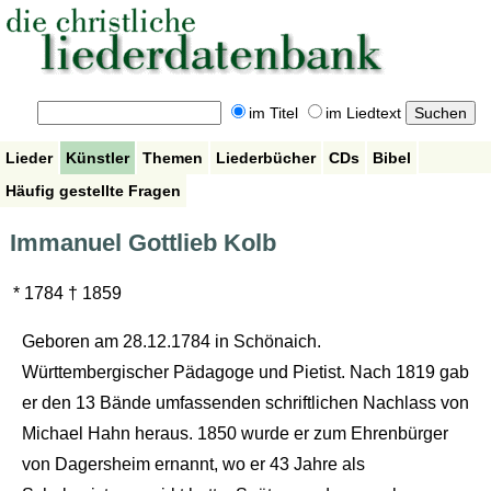
im Titel
im Liedtext
Lieder
Künstler
Themen
Liederbücher
CDs
Bibel
Häufig gestellte Fragen
Immanuel Gottlieb Kolb
* 1784 † 1859
Geboren am 28.12.1784 in Schönaich.
Württembergischer Pädagoge und Pietist. Nach 1819 gab
er den 13 Bände umfassenden schriftlichen Nachlass von
Michael Hahn heraus. 1850 wurde er zum Ehrenbürger
von Dagersheim ernannt, wo er 43 Jahre als