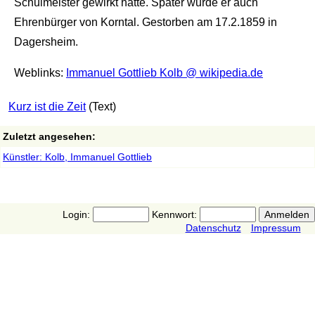
Schulmeister gewirkt hatte. Später wurde er auch
Ehrenbürger von Korntal. Gestorben am 17.2.1859 in
Dagersheim.
Weblinks:
Immanuel Gottlieb Kolb @ wikipedia.de
Kurz ist die Zeit
(Text)
Zuletzt angesehen:
Künstler: Kolb, Immanuel Gottlieb
Login:
Kennwort:
Datenschutz
Impressum