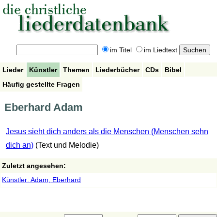
im Titel
im Liedtext
Lieder
Künstler
Themen
Liederbücher
CDs
Bibel
Häufig gestellte Fragen
Eberhard Adam
Jesus sieht dich anders als die Menschen (Menschen sehn
dich an)
(Text und Melodie)
Zuletzt angesehen:
Künstler: Adam, Eberhard