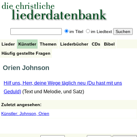
im Titel
im Liedtext
Lieder
Künstler
Themen
Liederbücher
CDs
Bibel
Häufig gestellte Fragen
Orien Johnson
Hilf uns, Herr, deine Wege täglich neu (Du hast mit uns
Geduld)
(Text und Melodie, und Satz)
Zuletzt angesehen:
Künstler: Johnson, Orien