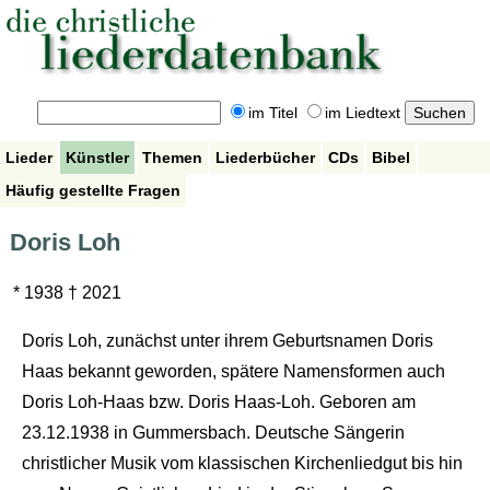
im Titel
im Liedtext
Lieder
Künstler
Themen
Liederbücher
CDs
Bibel
Häufig gestellte Fragen
Doris Loh
* 1938 † 2021
Doris Loh, zunächst unter ihrem Geburtsnamen Doris
Haas bekannt geworden, spätere Namensformen auch
Doris Loh-Haas bzw. Doris Haas-Loh. Geboren am
23.12.1938 in Gummersbach. Deutsche Sängerin
christlicher Musik vom klassischen Kirchenliedgut bis hin