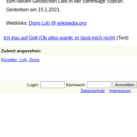
zum Neuen Geistlichen Lied in der Stimmlage Sopran.
Gestorben am 15.1.2021.
Weblinks:
Doris Loh @ wikipedia.org
Ich trau auf Gott (Ob alles wankt, er lässt mich nicht)
(Text)
Zuletzt angesehen:
Künstler: Loh, Doris
Login:
Kennwort:
Datenschutz
Impressum