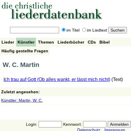
im Titel
im Liedtext
Lieder
Künstler
Themen
Liederbücher
CDs
Bibel
Häufig gestellte Fragen
W. C. Martin
Ich trau auf Gott (Ob alles wankt, er lässt mich nicht)
(Text)
Zuletzt angesehen:
Künstler: Martin, W. C.
Login:
Kennwort:
Datenschutz
Impressum