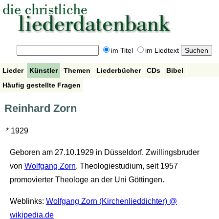
im Titel
im Liedtext
Lieder
Künstler
Themen
Liederbücher
CDs
Bibel
Häufig gestellte Fragen
Reinhard Zorn
* 1929
Geboren am 27.10.1929 in Düsseldorf. Zwillingsbruder
von
Wolfgang Zorn
. Theologiestudium, seit 1957
promovierter Theologe an der Uni Göttingen.
Weblinks:
Wolfgang Zorn (Kirchenlieddichter) @
wikipedia.de