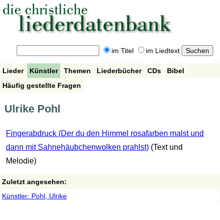
im Titel
im Liedtext
Lieder
Künstler
Themen
Liederbücher
CDs
Bibel
Häufig gestellte Fragen
Ulrike Pohl
Fingerabdruck (Der du den Himmel rosafarben malst und
dann mit Sahnehäubchenwolken prahlst)
(Text und
Melodie)
Zuletzt angesehen:
Künstler: Pohl, Ulrike