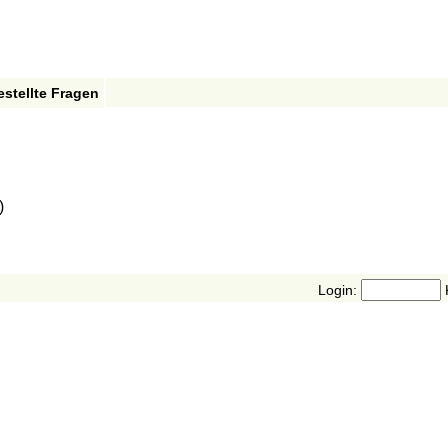
estellte Fragen
)
Login: