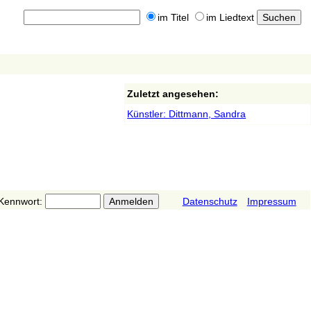
im Titel
im Liedtext
Zuletzt angesehen:
Künstler: Dittmann, Sandra
Kennwort:
Datenschutz
Impressum