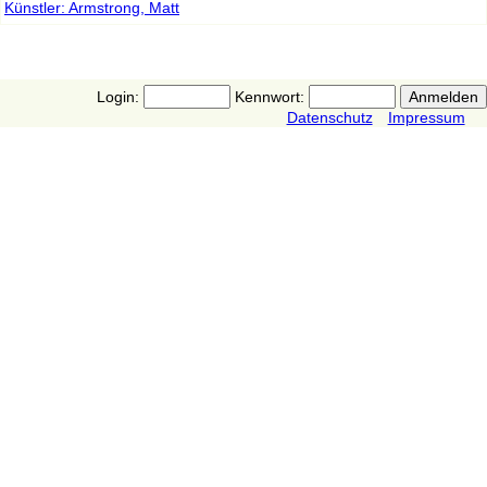
Künstler: Armstrong, Matt
Login:
Kennwort:
Datenschutz
Impressum