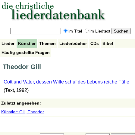
im Titel
im Liedtext
Lieder
Künstler
Themen
Liederbücher
CDs
Bibel
Häufig gestellte Fragen
Theodor Gill
Gott und Vater, dessen Wille schuf des Lebens reiche Fülle
(Text, 1992)
Zuletzt angesehen:
Künstler: Gill, Theodor