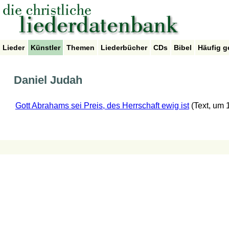
Lieder
Künstler
Themen
Liederbücher
CDs
Bibel
Häufig g
Daniel Judah
Gott Abrahams sei Preis, des Herrschaft ewig ist
(Text, um 