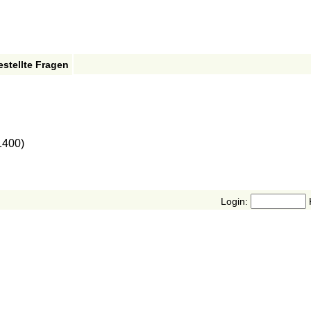
estellte Fragen
1400)
Login: