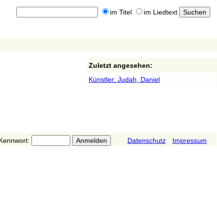
im Titel
im Liedtext
Zuletzt angesehen:
Künstler: Judah, Daniel
Kennwort:
Datenschutz
Impressum