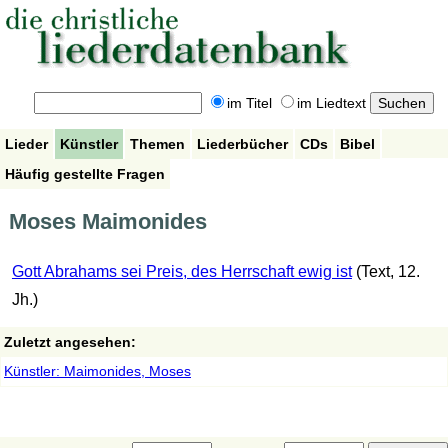
im Titel
im Liedtext
Lieder
Künstler
Themen
Liederbücher
CDs
Bibel
Häufig gestellte Fragen
Moses Maimonides
Gott Abrahams sei Preis, des Herrschaft ewig ist
(Text, 12.
Jh.)
Zuletzt angesehen:
Künstler: Maimonides, Moses