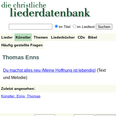
im Titel
im Liedtext
Lieder
Künstler
Themen
Liederbücher
CDs
Bibel
Häufig gestellte Fragen
Thomas Enns
Du machst alles neu (Meine Hoffnung ist lebendig)
(Text
und Melodie)
Zuletzt angesehen:
Künstler: Enns, Thomas