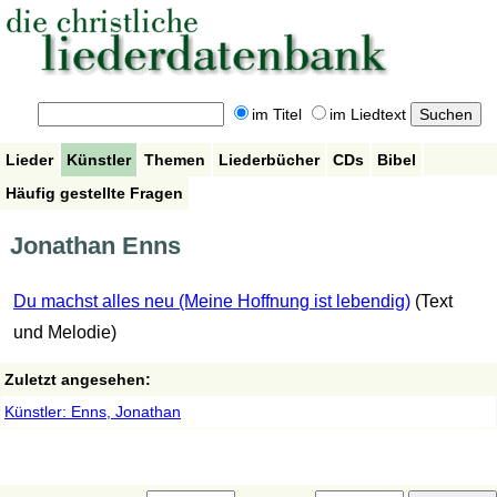
im Titel
im Liedtext
Lieder
Künstler
Themen
Liederbücher
CDs
Bibel
Häufig gestellte Fragen
Jonathan Enns
Du machst alles neu (Meine Hoffnung ist lebendig)
(Text
und Melodie)
Zuletzt angesehen:
Künstler: Enns, Jonathan