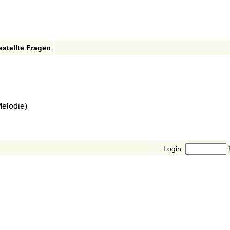
estellte Fragen
Melodie)
Login: