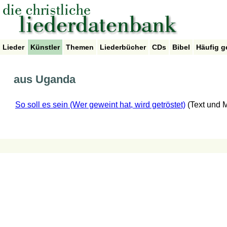
Lieder
Künstler
Themen
Liederbücher
CDs
Bibel
Häufig g
aus Uganda
So soll es sein (Wer geweint hat, wird getröstet)
(Text und 