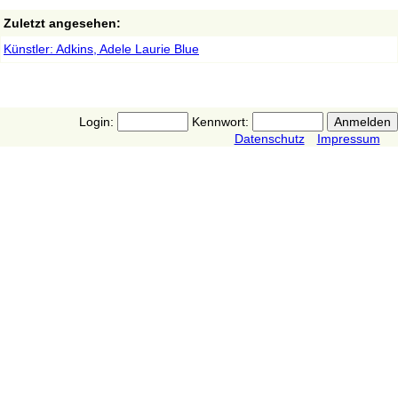
Zuletzt angesehen:
Künstler: Adkins, Adele Laurie Blue
Login:
Kennwort:
Datenschutz
Impressum