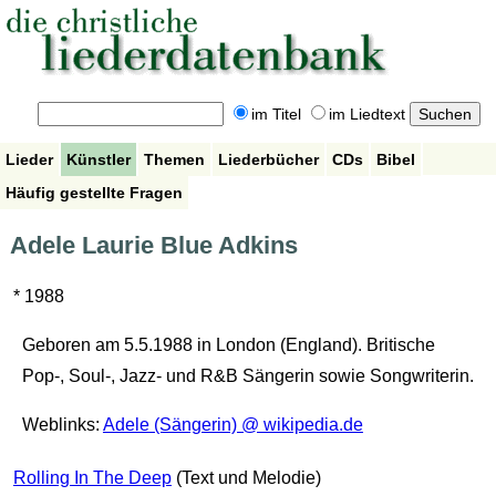
im Titel
im Liedtext
Lieder
Künstler
Themen
Liederbücher
CDs
Bibel
Häufig gestellte Fragen
Adele Laurie Blue Adkins
* 1988
Geboren am 5.5.1988 in London (England). Britische
Pop-, Soul-, Jazz- und R&B Sängerin sowie Songwriterin.
Weblinks:
Adele (Sängerin) @ wikipedia.de
Rolling In The Deep
(Text und Melodie)