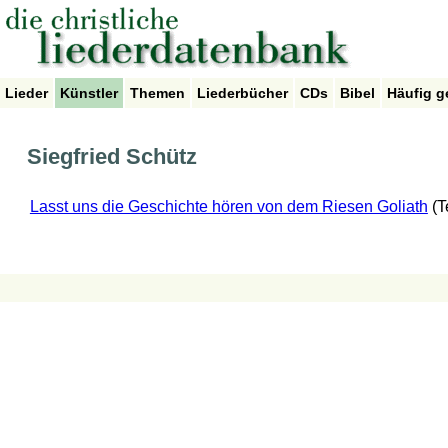
Lieder
Künstler
Themen
Liederbücher
CDs
Bibel
Häufig g
Siegfried Schütz
Lasst uns die Geschichte hören von dem Riesen Goliath
(T