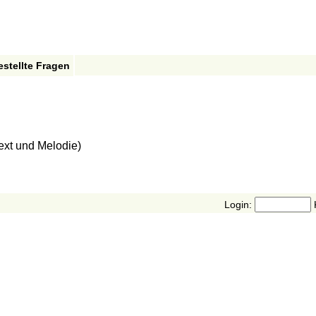
estellte Fragen
ext und Melodie)
Login: