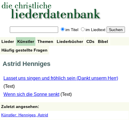
im Titel
im Liedtext
Lieder
Künstler
Themen
Liederbücher
CDs
Bibel
Häufig gestellte Fragen
Astrid Henniges
Lasset uns singen und fröhlich sein (Dankt unserm Herr)
(Text)
Wenn sich die Sonne senkt
(Text)
Zuletzt angesehen:
Künstler: Henniges, Astrid