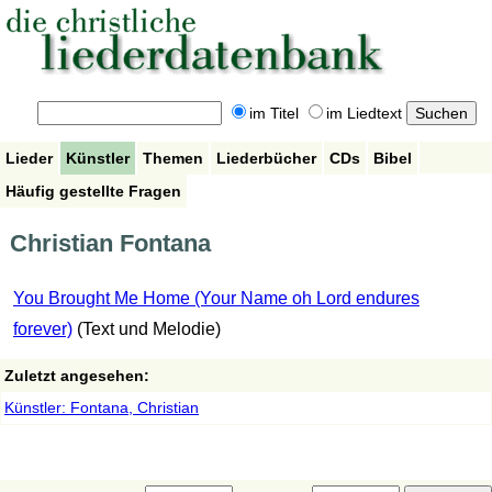
im Titel
im Liedtext
Lieder
Künstler
Themen
Liederbücher
CDs
Bibel
Häufig gestellte Fragen
Christian Fontana
You Brought Me Home (Your Name oh Lord endures
forever)
(Text und Melodie)
Zuletzt angesehen:
Künstler: Fontana, Christian