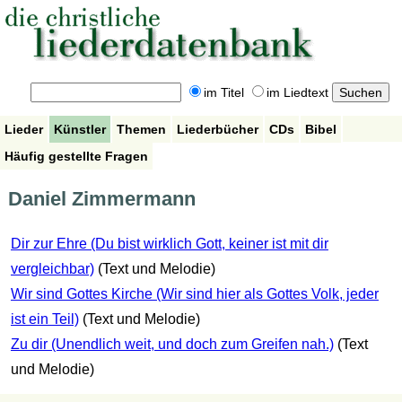
im Titel
im Liedtext
Lieder
Künstler
Themen
Liederbücher
CDs
Bibel
Häufig gestellte Fragen
Daniel Zimmermann
Dir zur Ehre (Du bist wirklich Gott, keiner ist mit dir
vergleichbar)
(Text und Melodie)
Wir sind Gottes Kirche (Wir sind hier als Gottes Volk, jeder
ist ein Teil)
(Text und Melodie)
Zu dir (Unendlich weit, und doch zum Greifen nah.)
(Text
und Melodie)