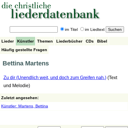
im Titel
im Liedtext
Lieder
Künstler
Themen
Liederbücher
CDs
Bibel
Häufig gestellte Fragen
Bettina Martens
Zu dir (Unendlich weit, und doch zum Greifen nah.)
(Text
und Melodie)
Zuletzt angesehen:
Künstler: Martens, Bettina