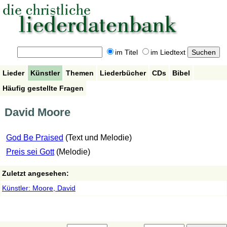
im Titel
im Liedtext
Lieder
Künstler
Themen
Liederbücher
CDs
Bibel
Häufig gestellte Fragen
David Moore
God Be Praised
(Text und Melodie)
Preis sei Gott
(Melodie)
Zuletzt angesehen:
Künstler: Moore, David