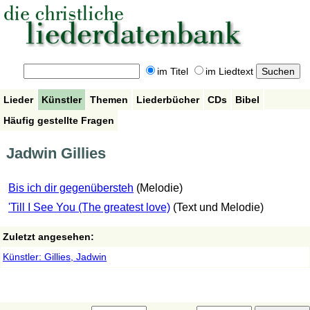
im Titel
im Liedtext
Lieder
Künstler
Themen
Liederbücher
CDs
Bibel
Häufig gestellte Fragen
Jadwin Gillies
Bis ich dir gegenübersteh
(Melodie)
'Till I See You (The greatest love)
(Text und Melodie)
Zuletzt angesehen:
Künstler: Gillies, Jadwin