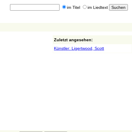
im Titel
im Liedtext
Zuletzt angesehen:
Künstler: Ligertwood, Scott