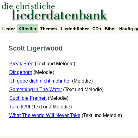
Lieder
Künstler
Themen
Liederbücher
CDs
Bibel
Häufig g
Scott Ligertwood
Break Free
(Text und Melodie)
Dir gehörn
(Melodie)
Ich gebe dich nicht mehr her
(Melodie)
Something In The Water
(Text und Melodie)
Such die Freiheit
(Melodie)
Take It All
(Text und Melodie)
What The World Will Never Take
(Text und Melodie)