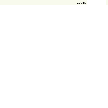
Login: