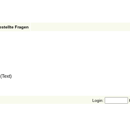
estellte Fragen
(Text)
Login: