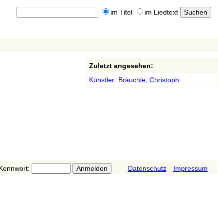
im Titel
im Liedtext
Zuletzt angesehen:
Künstler: Bräuchle, Christoph
Kennwort:
Datenschutz
Impressum