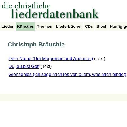
Lieder
Künstler
Themen
Liederbücher
CDs
Bibel
Häufig g
Christoph Bräuchle
Dein Name (Bei Morgentau und Abendrot)
(Text)
Du, du bist Gott
(Text)
Grenzenlos (Ich sage mich los von allem, was mich bindet)