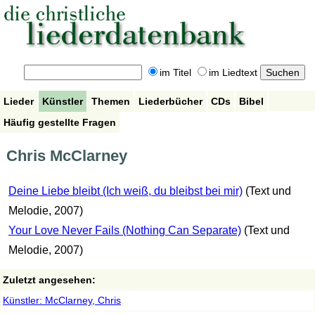
im Titel
im Liedtext
Lieder
Künstler
Themen
Liederbücher
CDs
Bibel
Häufig gestellte Fragen
Chris McClarney
Deine Liebe bleibt (Ich weiß, du bleibst bei mir)
(Text und
Melodie, 2007)
Your Love Never Fails (Nothing Can Separate)
(Text und
Melodie, 2007)
Zuletzt angesehen:
Künstler: McClarney, Chris