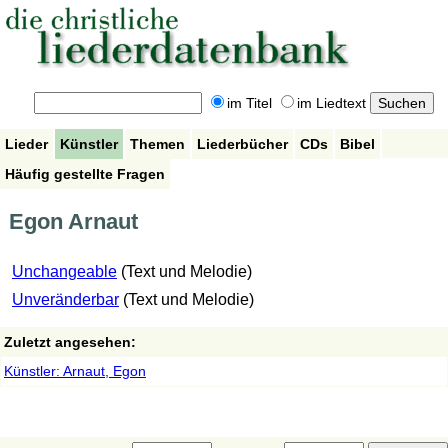
im Titel
im Liedtext
Lieder
Künstler
Themen
Liederbücher
CDs
Bibel
Häufig gestellte Fragen
Egon Arnaut
Unchangeable
(Text und Melodie)
Unveränderbar
(Text und Melodie)
Zuletzt angesehen:
Künstler: Arnaut, Egon