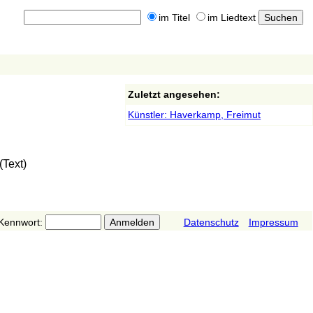
im Titel
im Liedtext
Zuletzt angesehen:
Künstler: Haverkamp, Freimut
(Text)
Kennwort:
Datenschutz
Impressum