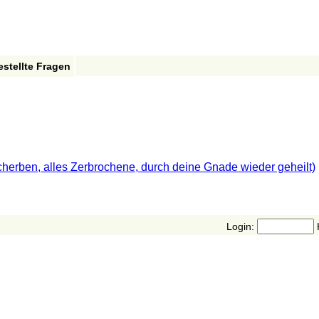
estellte Fragen
cherben, alles Zerbrochene, durch deine Gnade wieder geheilt)
Login: