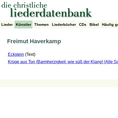
Lieder
Künstler
Themen
Liederbücher
CDs
Bibel
Häufig g
Freimut Haverkamp
Eckstein
(Text)
Krüge aus Ton (Barmherzigkeit, wie süß der Klang) (Alle S