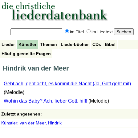
im Titel
im Liedtext
Lieder
Künstler
Themen
Liederbücher
CDs
Bibel
Häufig gestellte Fragen
Hindrik van der Meer
Gebt ach, gebt acht, es kommt die Nacht (Ja, Gott geht mit)
(Melodie)
Wohin das Baby? Ach, lieber Gott, hilf!
(Melodie)
Zuletzt angesehen:
Künstler: van der Meer, Hindrik