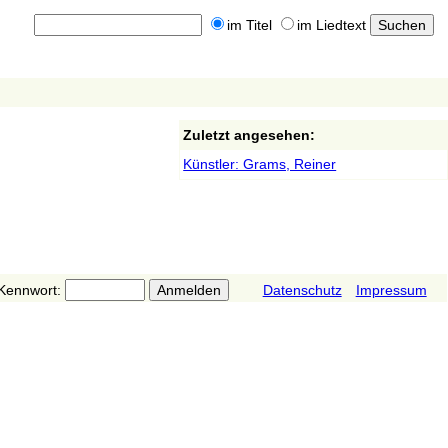
im Titel
im Liedtext
Zuletzt angesehen:
Künstler: Grams, Reiner
Kennwort:
Datenschutz
Impressum