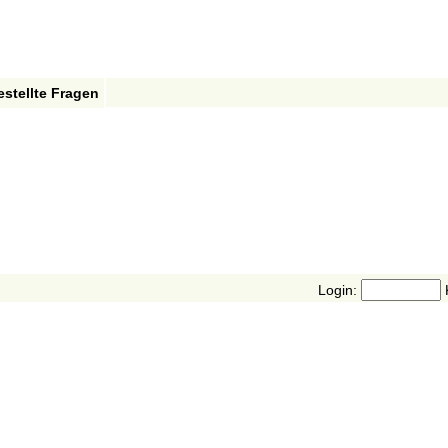
estellte Fragen
Login: