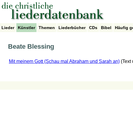
Lieder
Künstler
Themen
Liederbücher
CDs
Bibel
Häufig g
Beate Blessing
Mit meinem Gott (Schau mal Abraham und Sarah an)
(Text