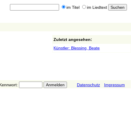
im Titel
im Liedtext
Zuletzt angesehen:
Künstler: Blessing, Beate
Kennwort:
Datenschutz
Impressum