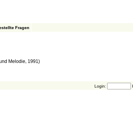
estellte Fragen
 und Melodie, 1991)
Login: