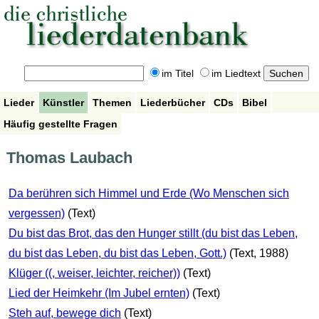
im Titel
im Liedtext
Lieder
Künstler
Themen
Liederbücher
CDs
Bibel
Häufig gestellte Fragen
Thomas Laubach
Da berühren sich Himmel und Erde (Wo Menschen sich
vergessen)
(Text)
Du bist das Brot, das den Hunger stillt (du bist das Leben,
du bist das Leben, du bist das Leben, Gott.)
(Text, 1988)
Klüger ((, weiser, leichter, reicher))
(Text)
Lied der Heimkehr (Im Jubel ernten)
(Text)
Steh auf, bewege dich
(Text)