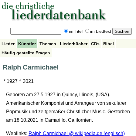
im Titel
im Liedtext
Lieder
Künstler
Themen
Liederbücher
CDs
Bibel
Häufig gestellte Fragen
Ralph Carmichael
* 1927 † 2021
Geboren am 27.5.1927 in Quincy, Illinois, (USA).
Amerikanischer Komponist und Arrangeur von sekularer
Popmusik und zeitgemäßer Christlicher Music. Gestorben
am 18.10.2021 in Camarillo, Californien.
Weblinks:
Ralph Carmichael @ wikipedia.de (englisch)