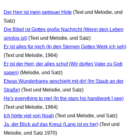
Der Herr ist mein getreuer Hirte
(Text und Melodie, und
Satz)
Die Bibel ist Gottes große Nachricht (Wenn dein Leben
sinnlos ist)
(Text und Melodie, und Satz)
Er ist alles für mich (In den Sternen Gottes Werk ich seh)
(Text und Melodie, 1964)
Er ist der Herr, der alles schuf (Wir dürfen Vater zu Gott
sagen)
(Melodie, und Satz)
Etwas Wunderbares geschieht mit dir! (Im Staub an der
Straße)
(Text und Melodie, und Satz)
He's everything to me! (In the stars his handiwork I see)
(Text und Melodie, 1964)
Ich hörte viel von Noah
(Text und Melodie, und Satz)
Ja, der Blick auf das Kreuz (Lang ist es her)
(Text und
Melodie, und Satz 1970)