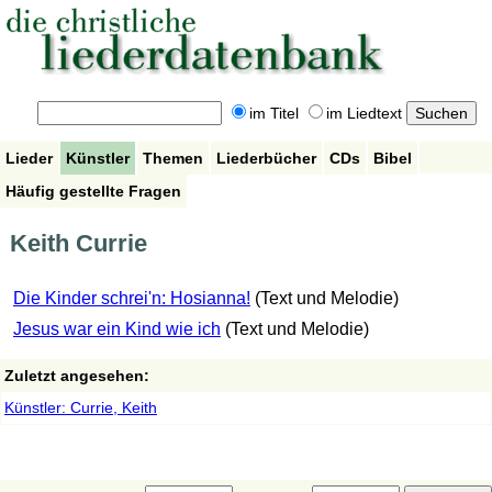
im Titel
im Liedtext
Lieder
Künstler
Themen
Liederbücher
CDs
Bibel
Häufig gestellte Fragen
Keith Currie
Die Kinder schrei'n: Hosianna!
(Text und Melodie)
Jesus war ein Kind wie ich
(Text und Melodie)
Zuletzt angesehen:
Künstler: Currie, Keith