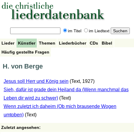
im Titel
im Liedtext
Lieder
Künstler
Themen
Liederbücher
CDs
Bibel
Häufig gestellte Fragen
H. von Berge
Jesus soll Herr und König sein
(Text, 1927)
Sieh, dafür ist grade dein Heiland da (Wenn manchmal das
Leben dir wird zu schwer)
(Text)
Wenn zuletzt ich daheim (Ob mich brausende Wogen
umtoben)
(Text)
Zuletzt angesehen: