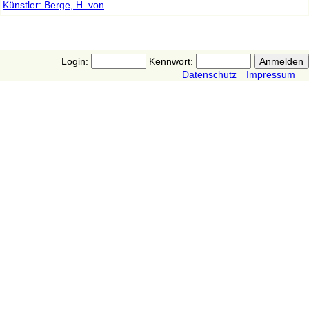
Künstler: Berge, H. von
Login:
Kennwort:
Datenschutz
Impressum