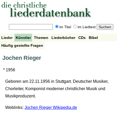
im Titel
im Liedtext
Lieder
Künstler
Themen
Liederbücher
CDs
Bibel
Häufig gestellte Fragen
Jochen Rieger
* 1956
Geboren am 22.11.1956 in Stuttgart. Deutscher Musiker,
Chorleiter, Komponist moderner christlicher Musik und
Musikproduzent.
Weblinks:
Jochen Rieger Wikipedia.de