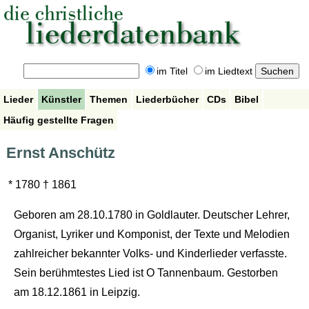
im Titel
im Liedtext
Lieder
Künstler
Themen
Liederbücher
CDs
Bibel
Häufig gestellte Fragen
Ernst Anschütz
* 1780 † 1861
Geboren am 28.10.1780 in Goldlauter. Deutscher Lehrer,
Organist, Lyriker und Komponist, der Texte und Melodien
zahlreicher bekannter Volks- und Kinderlieder verfasste.
Sein berühmtestes Lied ist O Tannenbaum. Gestorben
am 18.12.1861 in Leipzig.