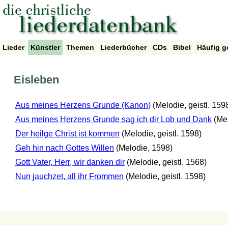
Lieder
Künstler
Themen
Liederbücher
CDs
Bibel
Häufig g
Eisleben
Aus meines Herzens Grunde (Kanon)
(Melodie, geistl. 159
Aus meines Herzens Grunde sag ich dir Lob und Dank
(Mel
Der heilge Christ ist kommen
(Melodie, geistl. 1598)
Geh hin nach Gottes Willen
(Melodie, 1598)
Gott Vater, Herr, wir danken dir
(Melodie, geistl. 1568)
Nun jauchzet, all ihr Frommen
(Melodie, geistl. 1598)