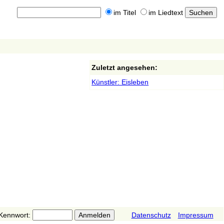
im Titel
im Liedtext
Zuletzt angesehen:
Künstler: Eisleben
Kennwort:
Datenschutz
Impressum