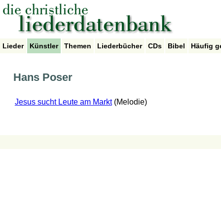
Lieder
Künstler
Themen
Liederbücher
CDs
Bibel
Häufig g
Hans Poser
Jesus sucht Leute am Markt
(Melodie)