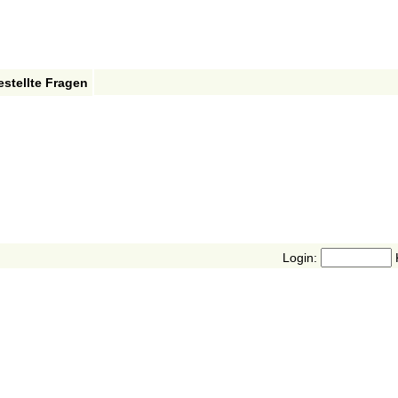
estellte Fragen
Login: