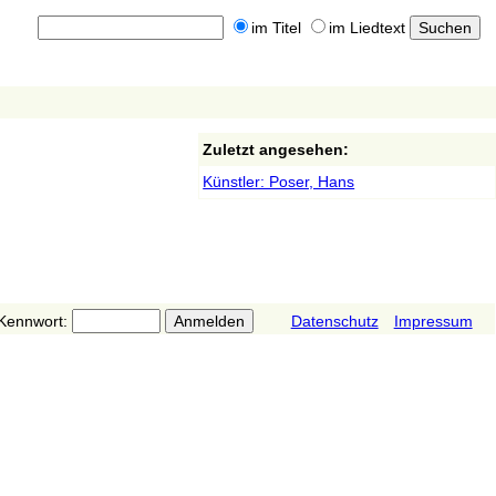
im Titel
im Liedtext
Zuletzt angesehen:
Künstler: Poser, Hans
Kennwort:
Datenschutz
Impressum