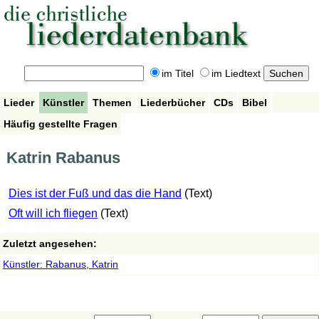
im Titel
im Liedtext
Lieder
Künstler
Themen
Liederbücher
CDs
Bibel
Häufig gestellte Fragen
Katrin Rabanus
Dies ist der Fuß und das die Hand
(Text)
Oft will ich fliegen
(Text)
Zuletzt angesehen:
Künstler: Rabanus, Katrin