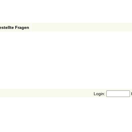
estellte Fragen
Login: