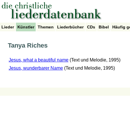
Lieder
Künstler
Themen
Liederbücher
CDs
Bibel
Häufig g
Tanya Riches
Jesus, what a beautiful name
(Text und Melodie, 1995)
Jesus, wunderbarer Name
(Text und Melodie, 1995)