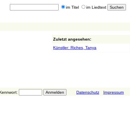
im Titel
im Liedtext
Zuletzt angesehen:
Künstler: Riches, Tanya
Kennwort:
Datenschutz
Impressum